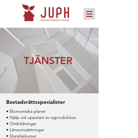
TJÄNSTER
Bostadsrättsspecialister
• Ekonomiska planer
• Hjälp vid uppstart av nyproduktion
• Ombildningar
• Låneomsättningar
• Styrelsekurser