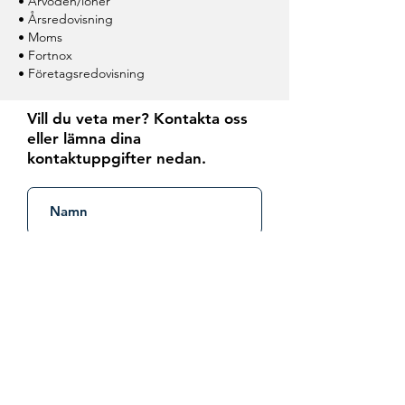
• Arvoden/löner
• Årsredovisning
• Moms
• Fortnox
• Företagsredovisning
Vill du veta mer? Kontakta oss
eller lämna dina
kontaktuppgifter nedan.
Kontakta mig